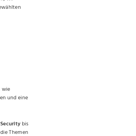
gewählten
, wie
ren und eine
 Security
bis
 die Themen