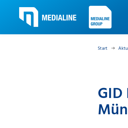
Start
Aktu
GID
Mün