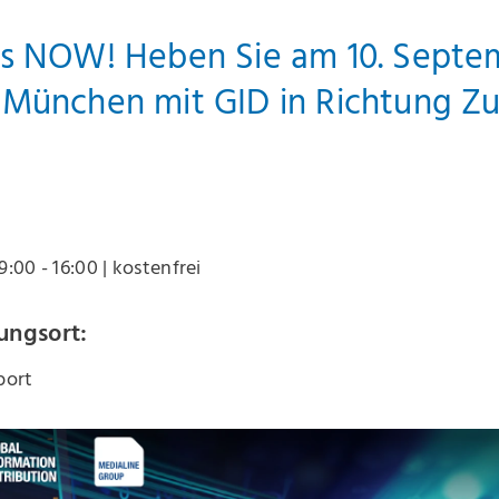
is NOW! Heben Sie am 10. Septe
 München mit GID in Richtung Z
09:00 - 16:00
| kostenfrei
ungsort:
port