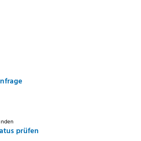
Anfrage
Kunden
atus prüfen