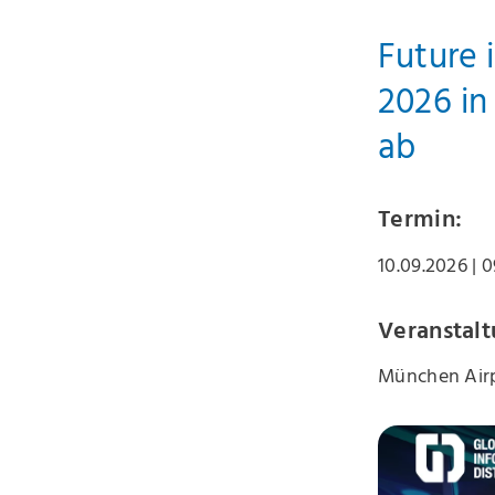
Future 
2026 in
ab
Termin:
10.09.2026
| 
Veranstalt
München Air