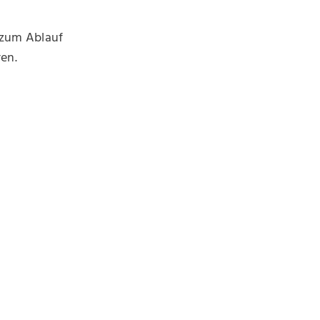
 zum Ablauf
ren.