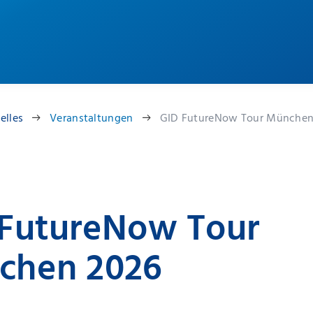
elles
Veranstaltungen
GID FutureNow Tour München
 FutureNow Tour
chen 2026