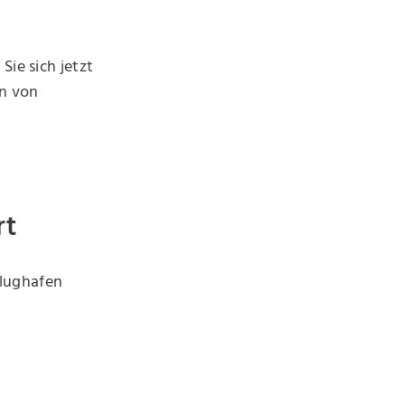
Sie sich jetzt
en von
rt
lughafen