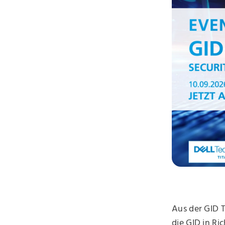
Aus der GID 
die GID in Ri