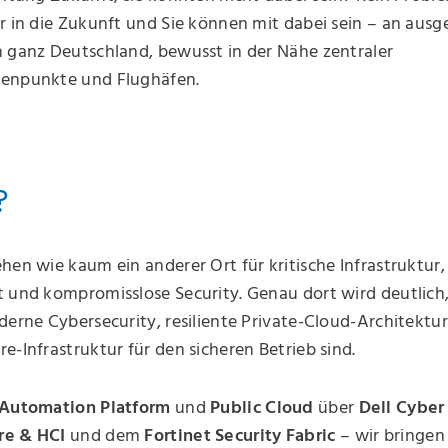
r in die Zukunft und Sie können mit dabei sein – an aus
n ganz Deutschland, bewusst in der Nähe zentraler
enpunkte und Flughäfen.
?
hen wie kaum ein anderer Ort für kritische Infrastruktur,
t und kompromisslose Security. Genau dort wird deutlich
derne Cybersecurity, resiliente Private-Cloud-Architektu
e-Infrastruktur für den sicheren Betrieb sind.
 Automation Platform
und
Public Cloud
über
Dell Cyber
e & HCI
und dem
Fortinet Security Fabric
– wir bringen