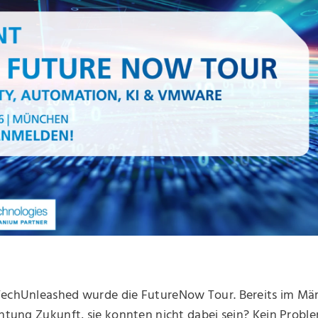
TechUnleashed wurde die FutureNow Tour. Bereits im Mär
chtung Zukunft, sie konnten nicht dabei sein? Kein Proble