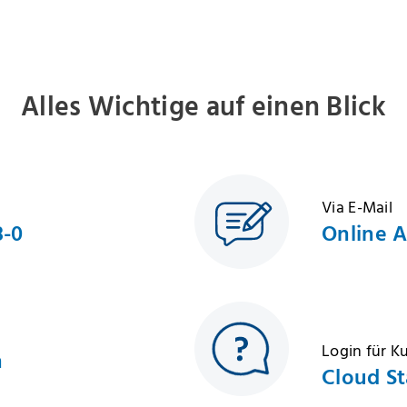
Alles Wichtige auf einen Blick
Via E-Mail
8-0
Online 
Login für 
h
Cloud St