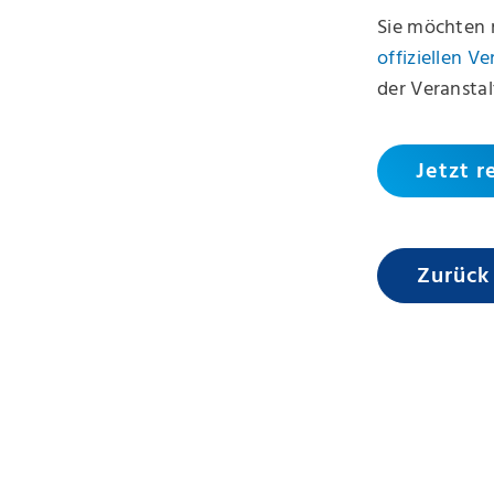
Sie möchten 
offiziellen V
der Veranstal
Jetzt r
Zurück