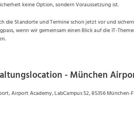
icherheit keine Option, sondern Voraussetzung ist.
ch die Standorte und Termine schon jetzt vor und sichern 
ngpass, wenn wir gemeinsam einen Blick auf die IT-Them
en.
altungslocation - München Airpo
ort, Airport Academy, LabCampus 52, 85356 München-F