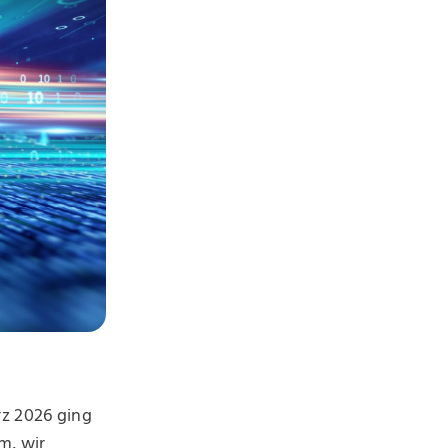
z 2026 ging
m, wir