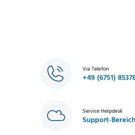
Via Telefon
+49 (6751) 8537
Service Helpdesk
Support-Bereic