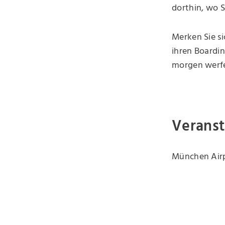
dorthin, wo S
Merken Sie si
ihren Boardi
morgen werf
Veranst
München Airp