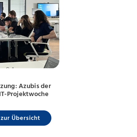
zung: Azubis der
IT-Projektwoche
 zur Übersicht