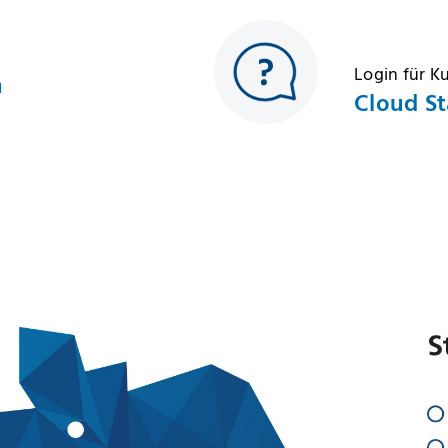
Login für 
h
Cloud St