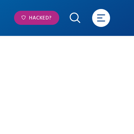
HACKED?