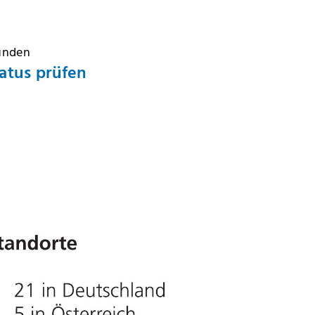
Kunden
atus prüfen