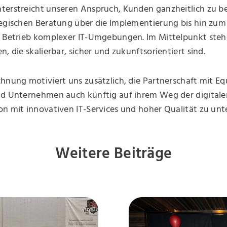
terstreicht unseren Anspruch, Kunden ganzheitlich zu be
tegischen Beratung über die Implementierung bis hin zum
n Betrieb komplexer IT-Umgebungen. Im Mittelpunkt steh
n, die skalierbar, sicher und zukunftsorientiert sind.
hnung motiviert uns zusätzlich, die Partnerschaft mit Eq
nd Unternehmen auch künftig auf ihrem Weg der digitale
n mit innovativen IT-Services und hoher Qualität zu unt
Weitere Beiträge