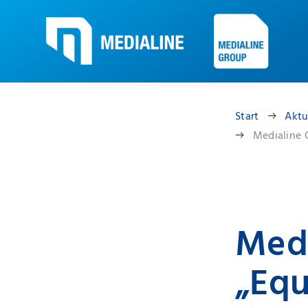
Start
Aktu
Medialine 
Medi
„Equ