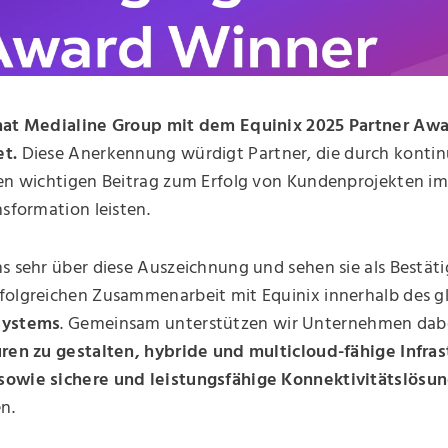
hat Medialine Group mit dem Equinix 2025 Partner Aw
t.
Diese Anerkennung würdigt Partner, die durch kontinu
nen wichtigen Beitrag zum Erfolg von Kundenprojekten im
nsformation leisten.
s sehr über diese Auszeichnung und sehen sie als Bestät
folgreichen Zusammenarbeit mit Equinix innerhalb des g
systems
. Gemeinsam unterstützen wir Unternehmen dab
uren zu gestalten, hybride und multicloud-fähige Infra
owie sichere und leistungsfähige Konnektivitätslösu
n.