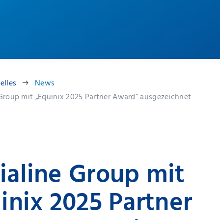
elles
News
Group mit „Equinix 2025 Partner Award“ ausgezeichnet
aline Group mit
inix 2025 Partner