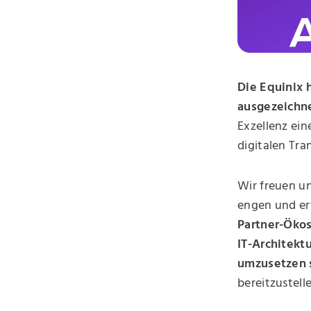
Die Equinix 
ausgezeichne
Exzellenz ei
digitalen Tra
Wir freuen un
engen und er
Partner-Öko
IT-Architekt
umzusetzen s
bereitzustelle