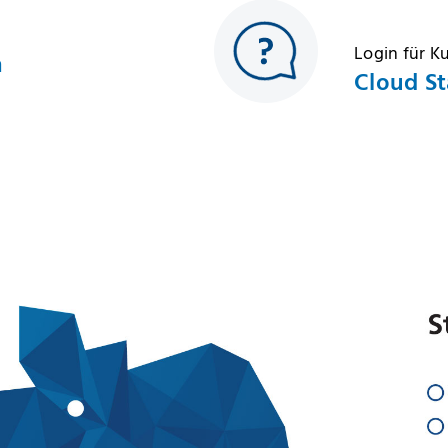
Login für 
h
Cloud St