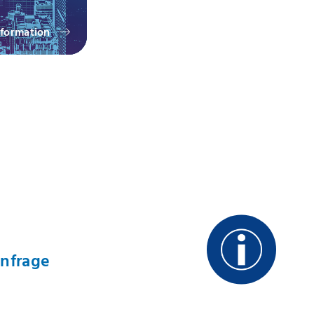
formation
Anfrage