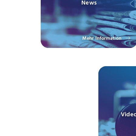
News
Mehr Information
Video