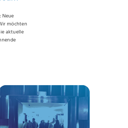
n: Neue
 Wir möchten
ie aktuelle
annende