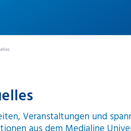
elles
elles
iten, Veranstaltungen und spa
tionen aus dem Medialine Univ