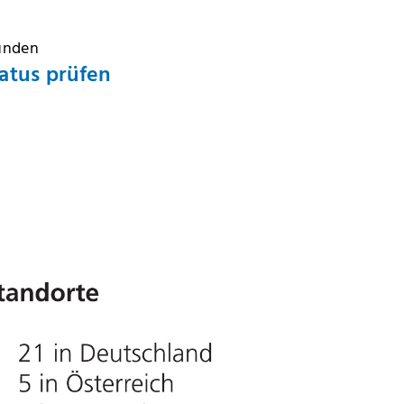
Kunden
atus prüfen