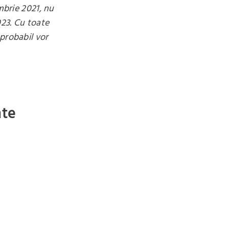
mbrie 2021, nu
023. Cu toate
probabil vor
nte