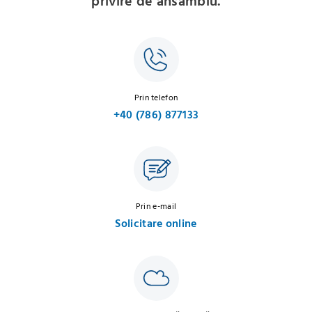
privire de ansamblu.
Prin telefon
+40 (786) 877133
Prin e-mail
Solicitare online