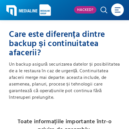
HACKED?
Care este diferența dintre
backup și continuitatea
afacerii?
Un backup asigură securizarea datelor și posibilitatea
de a le restaura în caz de urgență.
Continuitatea
afacerii merge mai departe: aceasta include, de
asemenea, planuri, procese și tehnologii care
garantează că operațiunile pot continua fără
întreruperi prelungite.
Toate informațiile importante într-o