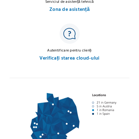
Serviciul de asistență tehnică
Zona de asistență
Autentificare pentru clienți
Verificați starea cloud-ului